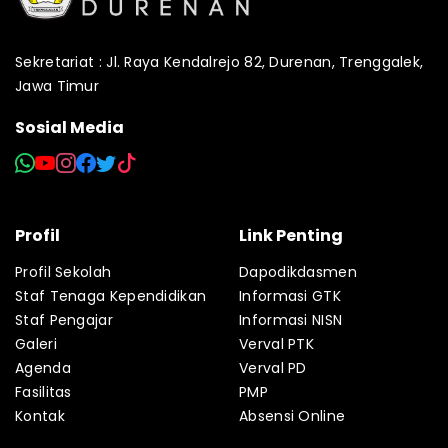
Sekretariat : Jl. Raya Kendalrejo 82, Durenan, Trenggalek,
Jawa Timur
Sosial Media
Profil
Link Penting
Profil Sekolah
Dapodikdasmen
Staf Tenaga Kependidikan
Informasi GTK
Staf Pengajar
Informasi NISN
Galeri
Verval PTK
Agenda
Verval PD
Fasilitas
PMP
Kontak
Absensi Online