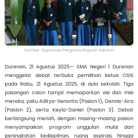
Sumber: Organisasi Pengelola Majalah Sekolah
Durenan, 21 Agustus 2025
—
SMA Negeri 1 Durenan
menggelar debat terbuka pemilihan ketua OSIS
pada Rabu, 21 Agustus 2025, di aula sekolah. Tiga
pasangan calon tampil memaparkan visi dan misi
mereka, yaitu Aditya-Senorita (Pasion 1), Dennis-Aira
(Paslon 2), serta Keyla-Daniel (Paslon 3). Debat
berlangsung meriah, dengan masing-masing pasion
menyampaikan program unggulan mulai dari
peningkatan kedisiplinan, ruang aspirasi, hingga